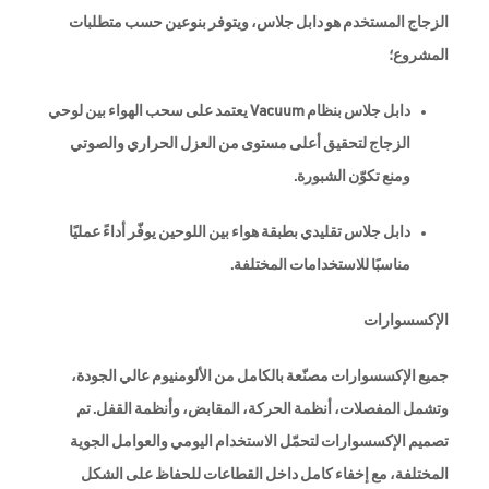
الزجاج المستخدم هو دابل جلاس، ويتوفر بنوعين حسب متطلبات
المشروع؛
دابل جلاس بنظام Vacuum يعتمد على سحب الهواء بين لوحي
الزجاج لتحقيق أعلى مستوى من العزل الحراري والصوتي
ومنع تكوّن الشبورة.
دابل جلاس تقليدي بطبقة هواء بين اللوحين يوفّر أداءً عمليًا
مناسبًا للاستخدامات المختلفة.
الإكسسوارات
جميع الإكسسوارات مصنّعة بالكامل من الألومنيوم عالي الجودة،
وتشمل المفصلات، أنظمة الحركة، المقابض، وأنظمة القفل. تم
تصميم الإكسسوارات لتحمّل الاستخدام اليومي والعوامل الجوية
المختلفة، مع إخفاء كامل داخل القطاعات للحفاظ على الشكل