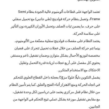
تعتمد الواجهة على قطاعات ألومنيوم عالية الجودة بنظام Semi
Frame، وتعمل بنظام حركة فولدينج (طي جانبي) مع تحميل سفلي
على حرف، ما يضمن ثبات الضلف وتحمل الأوزان الكبيرة دون التأثير
على سلاسة الحركة.
يعتمد النظام على مفصلات فولدينج سفلية مصنّعة من الألومنيوم،
بينما تتم حركة الضلف من خلال عجلات تحميل تتحرك على قضبان
مخصصة لتوزيع الأحمال بشكل متوازن وضمان تشغيل ناعم ومستقر.
يحتوي كل مفصل على أربع عجلات لزيادة قدرة التحمل وتقليل
الاحتكاك مع الاستخدام المتكرر.
يشمل التكوين دليلًا علويًا مزوّدًا بعجلة داخل القطاع العلوي للتحكم
في اتجاه الحركة ومنع الاهتزاز أثناء الفتح والغلق. كما يتم تأمين النظام
من خلال نظام قفل مركزي يعتمد على ترباسين لكل وحدة تشغيل،
مع مقابض تشغيل موزعة بشكل عملي تتيح التحكم في الواجهة من
الجانبين.