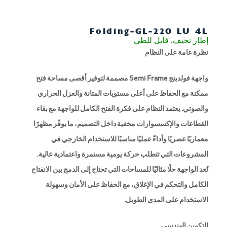
Folding-GL-220 LU 4L
إطار نحيف
,
قابل للطي
نظرة عامة على النظام
واجهة فولدينج Semi Frame مصممة لتوفير أقصى مساحة فتح
ممكنة مع الحفاظ على أعلى مستويات المتانة والعزل الحراري
والصوتي. يعتمد النظام على فكرة الفتح الكامل للواجهة مع بقاء
القطاعات والإكسسوارات مخفية داخل التصميم، ما يوفّر مظهرًا
معماريًا عصريًا وأداءً عمليًا مناسبًا للاستخدام الخارجي في
المشروعات التي تتطلب حركة يومية مستمرة واعتمادية عالية.
تُعد الواجهة حلًا مثاليًا للمساحات التي تحتاج إلى الدمج بين الانفتاح
الكامل والتحكم في الإغلاق، مع الحفاظ على الأمان وسهولة
الاستخدام على المدى الطويل.
التكوين الهندسي