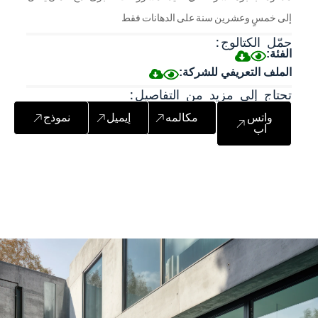
إلى خمسٍ وعشرين سنة على الدهانات فقط
حمّل الكتالوج:
الفئة:
الملف التعريفي للشركة:
تحتاج إلى مزيد من التفاصيل:
واتس
مكالمه
إيميل
نموذج
اب