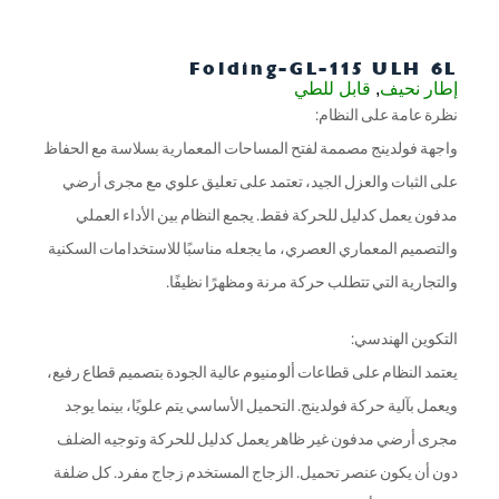
Folding-GL-115 ULH 6L
إطار نحيف
,
قابل للطي
نظرة عامة على النظام:
واجهة فولدينج مصممة لفتح المساحات المعمارية بسلاسة مع الحفاظ
على الثبات والعزل الجيد، تعتمد على تعليق علوي مع مجرى أرضي
مدفون يعمل كدليل للحركة فقط. يجمع النظام بين الأداء العملي
والتصميم المعماري العصري، ما يجعله مناسبًا للاستخدامات السكنية
والتجارية التي تتطلب حركة مرنة ومظهرًا نظيفًا.
التكوين الهندسي:
يعتمد النظام على قطاعات ألومنيوم عالية الجودة بتصميم قطاع رفيع،
ويعمل بآلية حركة فولدينج. التحميل الأساسي يتم علويًا، بينما يوجد
مجرى أرضي مدفون غير ظاهر يعمل كدليل للحركة وتوجيه الضلف
دون أن يكون عنصر تحميل. الزجاج المستخدم زجاج مفرد. كل ضلفة