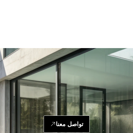
تواصل معنا