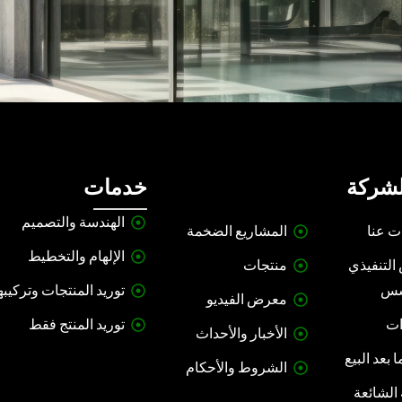
لشركة
خدمات
الهندسة والتصميم
ت عنا
المشاريع الضخمة
الإلهام والتخطيط
التنفيذي
منتجات
سس
توريد المنتجات وتركيبه
معرض الفيديو
ات
توريد المنتج فقط
الأخبار والأحداث
 بعد البيع
الشروط والأحكام
 الشائعة