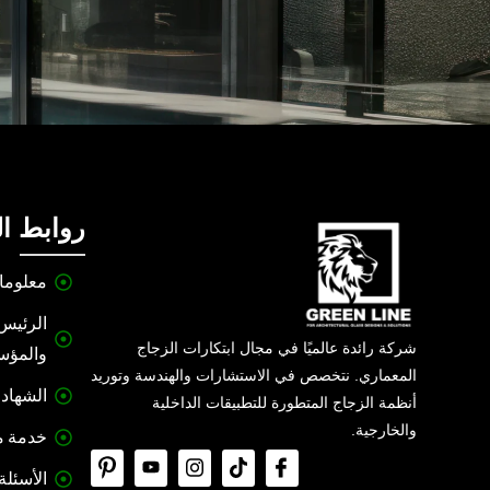
روابط ا
معلوما
الرئيس 
شركة رائدة عالميًا في مجال ابتكارات الزجاج
والمؤ
المعماري. نتخصص في الاستشارات والهندسة وتوريد
الشهاد
أنظمة الزجاج المتطورة للتطبيقات الداخلية
والخارجية.
خدمة ما
الأسئلة