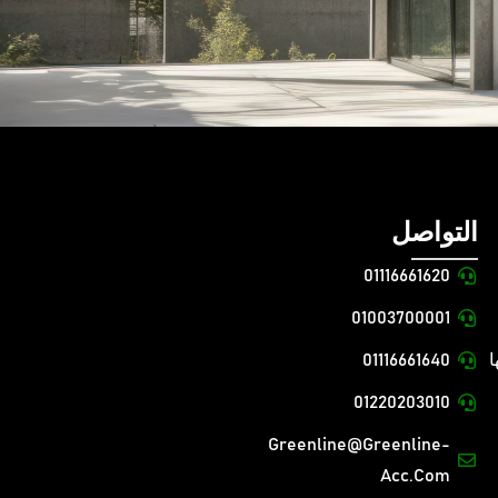
التواصل
01116661620
01003700001
ا
01116661640
01220203010
Greenline@greenline-
Acc.com