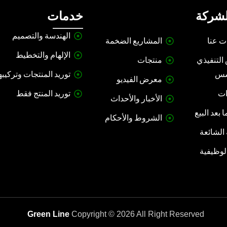
لشركة
خدمات
الهندسة والتصميم
ت عنا
المشاريع الضخمة
الإلهام والتخطيط
التنفيذي
منتجات
سس
توريد المنتجات وتركيبه
معرض الفيديو
ات
توريد المنتج فقط
الأخبار والأحداث
 بعد البيع
الشروط والأحكام
 الشائعة
الوظيفية
Green Line
Copyright © 2026 All Right Reserved