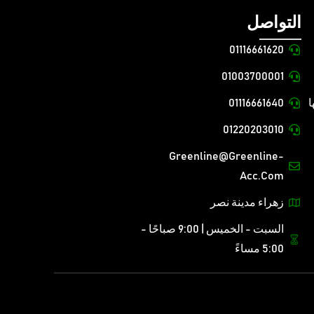
التواصل
01116661620
01003700001
ا
01116661640
01220203010
Greenline@greenline-
Acc.com
زهراء مدينة نصر
السبت - الخميس | 9:00 صباحًا -
5:00 مساءً